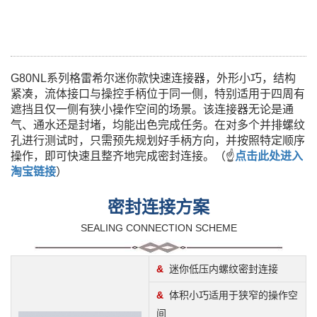
G80NL系列格雷希尔迷你款快速连接器，
外形小巧，结构
紧凑，流体接口与操控手柄位于同一侧，特别适用于四周有
遮挡且仅一侧有狭小操作空间的场景。
该连接器无论是通
气、通水还是封堵，均能出色完成任务。在对多个并排螺纹
孔进行测试时，只需预先规划好手柄方向，并按照特定顺序
操作，即可快速且整齐地完成密封连接。
（☝
点击此处进入
淘宝链接
）
密封连接方案
SEALING CONNECTION SCHEME
&
迷你低压内螺纹密封连接
&
体积小巧适用于狭窄的操作空
间