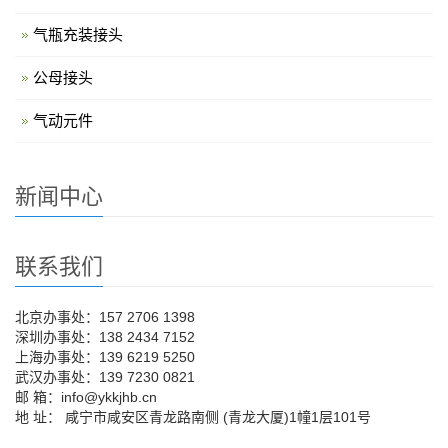
气瓶充装接头
公母接头
气动元件
新闻中心
联系我们
北京办事处：157 2706 1398
深圳办事处：138 2434 7152
上海办事处：139 6219 5250
武汉办事处：139 7230 0821
邮 箱：info@ykkjhb.cn
地 址： 咸宁市咸安区青龙路南侧 (青龙大厦)1幢1层101号