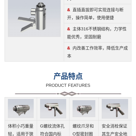
&
直插直拔即可实现连接与断
开，操作简单，使用便捷
&
主体316不锈钢结构，力学性
能优秀，坚固耐磨
&
内
改善工作效率，降低生产成
本
产品特点
PRODUCT FEATURES
体积小巧重量
G螺纹流体孔
螺纹爪牙和
安全消栓保证
轻，
适用于狭
符合国内标
O型密封圈
其生产安全地