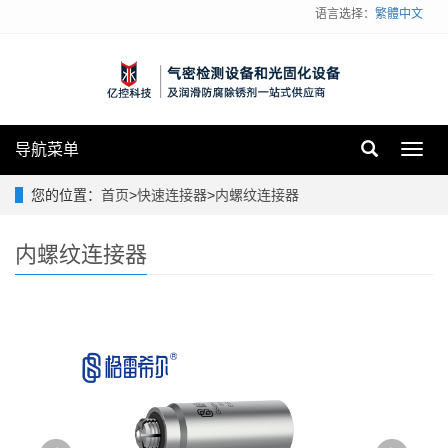
语言选择：
繁體中文
导航菜单
Toggl
navig
您的位置：
首页
>
快速连接器
>
内螺纹连接器
内螺纹连接器