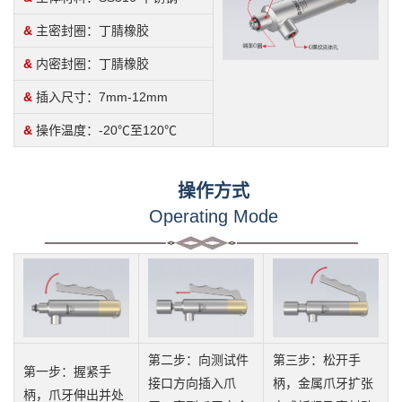
&
主密封圈：丁腈橡胶
&
内密封圈：丁腈橡胶
&
插入尺寸：7mm-12mm
&
操作温度：-20℃至120℃
操作方式
Operating Mode
第二步：向测试件
第三步：松开手
第一步：握紧手
接口方向插入爪
柄，金属爪牙扩张
柄，爪牙伸出并处