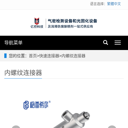
语言选择：
繁體中文
导航菜单
Toggl
navig
您的位置：
首页
>
快速连接器
>
内螺纹连接器
内螺纹连接器