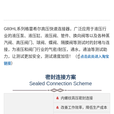
液压行
G80HL系列格雷希尔高压快速连接器，广泛应用于
业的液压泵、液压缸、液压阀、管件、换向阀等以及各种蒸
汽阀、高压阀门、球阀、蝶阀、隔膜阀等测试时的封堵与连
接，为液压和阀门行业的气密/耐压，通水，通油等测试助
力，让测试更加安全，测试速度加倍！
（☝
点击此处进入淘宝
）
链接
密封连接方案
Sealed Connection Scheme
&
内螺纹高压密封连接
&
改善工作效率，降低生产成本