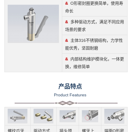
&
O形密封圈更换简单，使用寿
命长
&
多种驱动方式，满足不同应用
场景的要求
&
主体316不锈钢结构，力学性
能优秀，坚固耐磨
&
内部结构维护模块化，一体更
换，维修简单
产品特点
Product Features
螺纹爪牙
驱动方式
接头颈
螺牙上
端面O形密