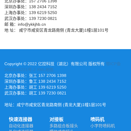
北京办事处：157 2706 1398
深圳办事处：138 2434 7152
上海办事处：139 6219 5250
武汉办事处：139 7230 0821
邮 箱：info@ykkjhb.cn
地 址： 咸宁市咸安区青龙路南侧 (青龙大厦)1幢1层101号
Copyright © 2022 亿控科技（湖北）有限公司 版权所有
鄂ICP备
2022015221号-2
XML地图
北京办事处：张工 157 2706 1398
深圳办事处：鲁工 138 2434 7152
上海办事处：胡工 139 6219 5250
武汉办事处：胡工 139 7230 0821
地址：咸宁市咸安区青龙路南侧 (青龙大厦)1幢1层101号
快速连接器
对接板
喷码机
自动化连接器
多路组合板接头
小字符喷码机