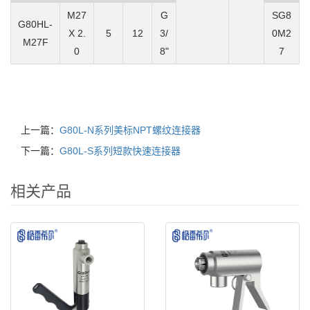
M27
G
SG8
G80HL-
X 2.
5
12
3/
0M2
M27F
0
8"
7
上一篇：
G80L-N系列美标NPT螺纹连接器
下一篇：
G80L-S系列短款快速连接器
相关产品