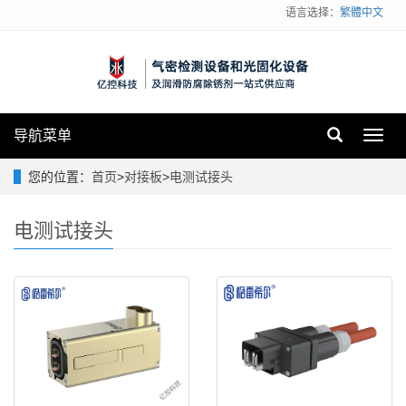
语言选择：
繁體中文
导航菜单
Toggl
navig
您的位置：
首页
>
对接板
>
电测试接头
电测试接头