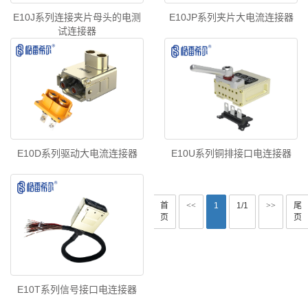
E10J系列连接夹片母头的电测
E10JP系列夹片大电流连接器
试连接器
E10D系列驱动大电流连接器
E10U系列铜排接口电连接器
首
<<
1
1/1
>>
尾
页
页
E10T系列信号接口电连接器