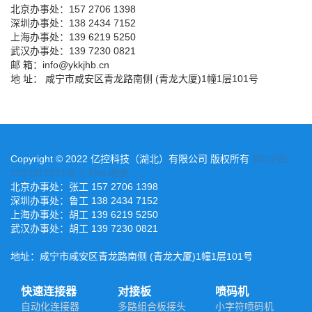
北京办事处：157 2706 1398
深圳办事处：138 2434 7152
上海办事处：139 6219 5250
武汉办事处：139 7230 0821
邮 箱：info@ykkjhb.cn
地 址： 咸宁市咸安区青龙路南侧 (青龙大厦)1幢1层101号
Copyright © 2022 亿控科技（湖北）有限公司 版权所有
鄂ICP备
2022015221号-2
XML地图
北京办事处：张工 157 2706 1398
深圳办事处：鲁工 138 2434 7152
上海办事处：胡工 139 6219 5250
武汉办事处：胡工 139 7230 0821
地址：咸宁市咸安区青龙路南侧 (青龙大厦)1幢1层101号
快速连接器
对接板
喷码机
自动化连接器
多路组合板接头
小字符喷码机