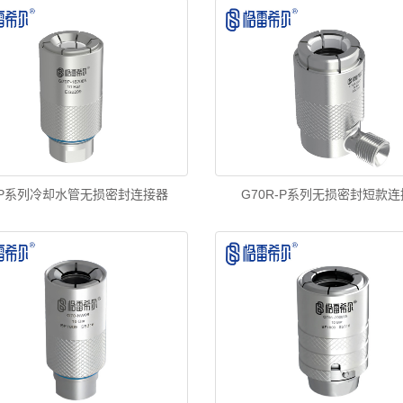
0P系列冷却水管无损密封连接器
G70R-P系列无损密封短款