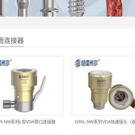
管连接器
0R-NW系列L型VDA管口连接器
G90L-NW系列VDA快速接头（