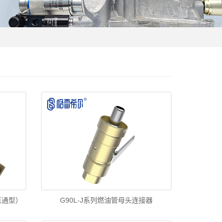
直通型）
G90L-J系列燃油管母头连接器