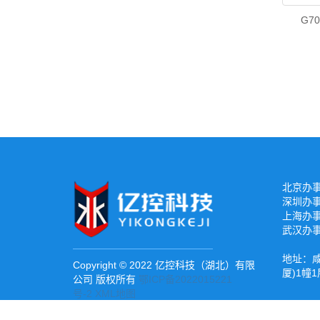
G7
北京办事处
深圳办事处
上海办事处
武汉办事处
地址：咸
Copyright © 2022 亿控科技（湖北）有限
厦)1幢1
公司 版权所有
鄂ICP备2022015221
号-2
XML地图