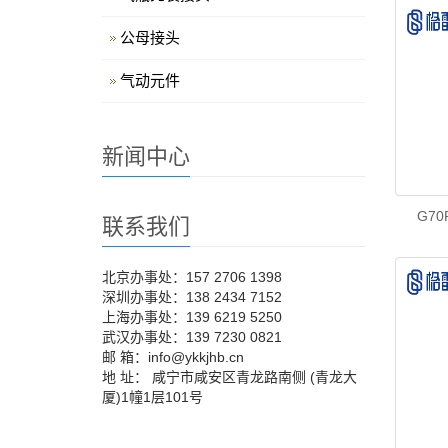
公母接头
气动元件
新闻中心
G7
联系我们
北京办事处：157 2706 1398
深圳办事处：138 2434 7152
上海办事处：139 6219 5250
武汉办事处：139 7230 0821
邮 箱：info@ykkjhb.cn
地 址： 咸宁市咸安区青龙路南侧 (青龙大
厦)1幢1层101号