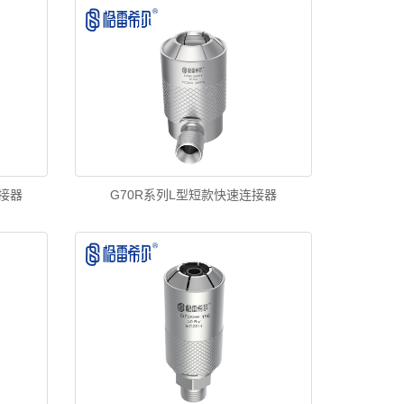
连接器
G70R系列L型短款快速连接器