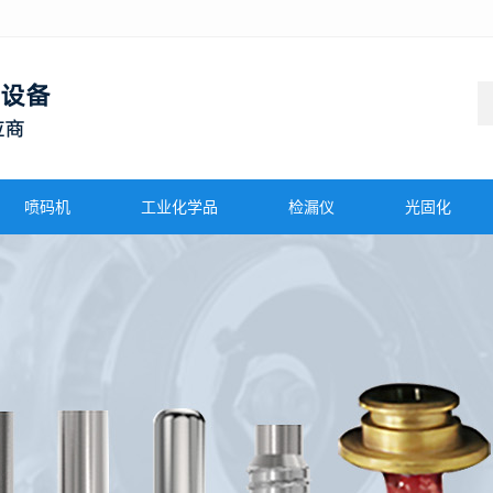
喷码机
工业化学品
检漏仪
光固化