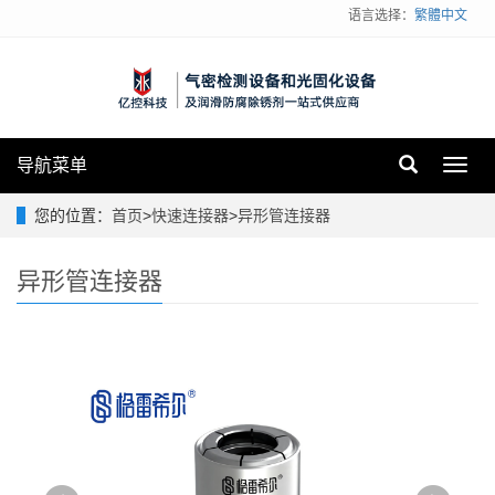
语言选择：
繁體中文
导航菜单
Toggl
navig
您的位置：
首页
>
快速连接器
>
异形管连接器
异形管连接器