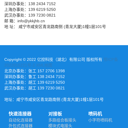
深圳办事处：138 2434 7152
上海办事处：139 6219 5250
武汉办事处：139 7230 0821
邮 箱：info@ykkjhb.cn
地 址： 咸宁市咸安区青龙路南侧 (青龙大厦)1幢1层101号
Copyright © 2022 亿控科技（湖北）有限公司 版权所有
鄂ICP备
2022015221号-2
XML地图
北京办事处：张工 157 2706 1398
深圳办事处：鲁工 138 2434 7152
上海办事处：胡工 139 6219 5250
武汉办事处：胡工 139 7230 0821
地址：咸宁市咸安区青龙路南侧 (青龙大厦)1幢1层101号
快速连接器
对接板
喷码机
自动化连接器
多路组合板接头
小字符喷码机
外包式连接器
模块式电接头