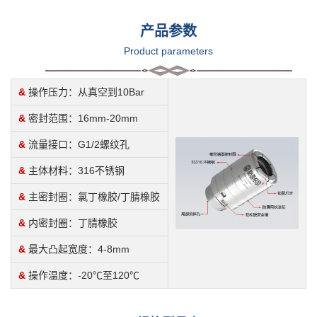
产品参数
Product parameters
&
操作压力：从真空到10Bar
&
密封范围：16mm-20mm
&
流量接口：G1/2螺纹孔
&
主体材料：316不锈钢
&
主密封圈：氯丁橡胶/丁腈橡胶
&
内密封圈：丁腈橡胶
&
最大凸起宽度：4-8mm
&
操作温度：-20℃至120℃