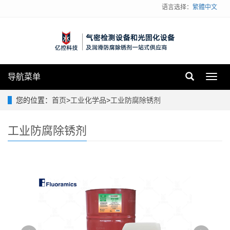
语言选择：
繁體中文
导航菜单
Toggl
navig
您的位置：
首页
>
工业化学品
>
工业防腐除锈剂
工业防腐除锈剂