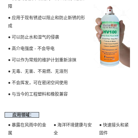
障
● 应用于现有锈迹以阻止和防止新锈的形
成
● 可以防止水和湿气的侵袭
● 高介电强度 - 不会导电
●
可以作为常规的维护计划重新涂抹
●
无毒、无害、不易燃、无溶剂
●
不会挥发，可在密闭空间使用
● 与当今的工程塑料和橡胶兼容
应用领域：
● 暴露在风雨中的金
● 海洋环境健康与安
●
快速接头
和紧
属
全
固件