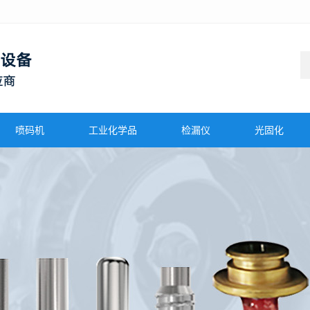
喷码机
工业化学品
检漏仪
光固化