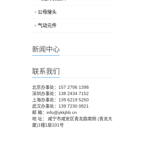
公母接头
气动元件
新闻中心
联系我们
北京办事处：157 2706 1398
深圳办事处：138 2434 7152
上海办事处：139 6219 5250
武汉办事处：139 7230 0821
邮 箱：info@ykkjhb.cn
地 址： 咸宁市咸安区青龙路南侧 (青龙大
厦)1幢1层101号