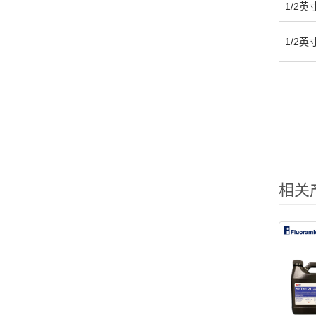
1/2
1/2
相关