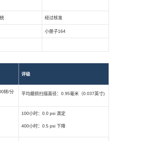
系统
经过核准
小册子164
评级
00转/分
平均磨损扫描直径：
0.95毫米（0.037英寸)
100小时：0.0 psi 滴定
400小时：0.5 psi 下降