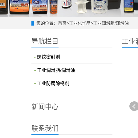
您的位置：
首页
>
工业化学品
>
工业润滑脂/润滑油
导航栏目
工业
螺纹密封剂
工业润滑脂/润滑油
工业防腐除锈剂
新闻中心
联系我们