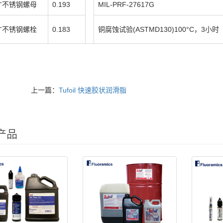
英寸不锈钢螺母
0.193
MIL-PRF-27617G
英寸不锈钢螺栓
0.183
铜腐蚀试验(ASTMD130)100°C，3小时
上一篇：
Tufoil 快速胶状润滑脂
产品