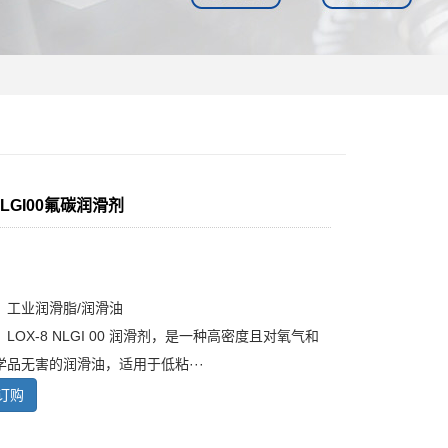
 NLGI00氟碳润滑剂
：
：
：工业润滑脂/润滑油
LOX-8 NLGI 00 润滑剂，是一种高密度且对氧气和
学品无害的润滑油，适用于低粘···
订购