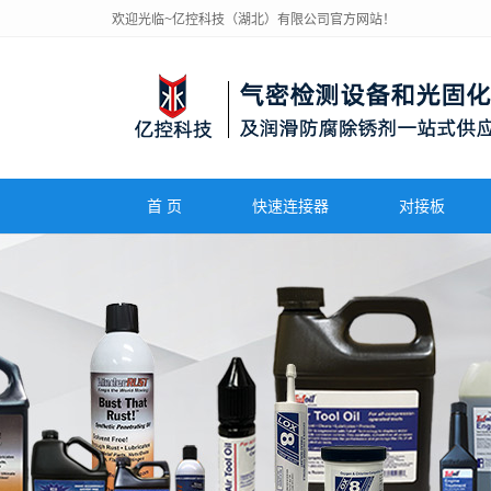
欢迎光临~亿控科技（湖北）有限公司官方网站！
首 页
快速连接器
对接板