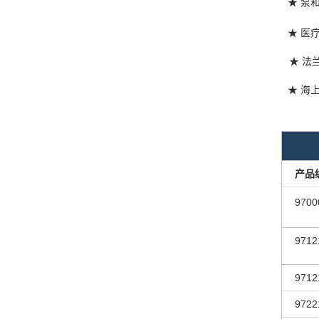
★ 泵
★ 医
★ 法
★ 海
产品
9700
9712
9712
9722