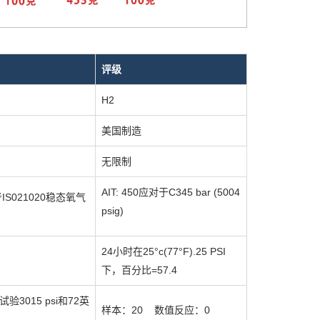
评级
H2
美国制造
无限制
AIT: 450应对于C345 bar (5004
参考IS021020稳态氧气
psig)
24小时在25°c(77°F).25 PSI
下，百分比=57.4
验3015 psi和72英
样本：20
数值反应：0