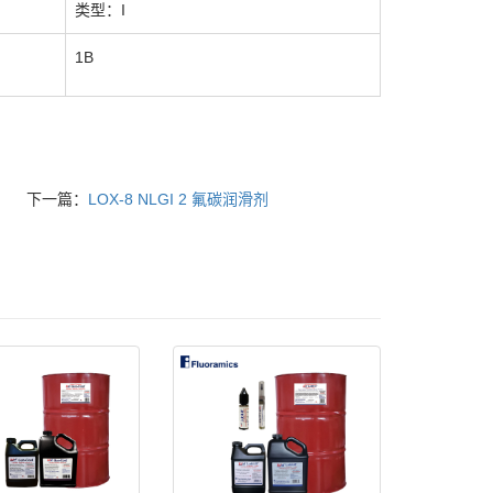
类型：I
1B
下一篇：
LOX-8 NLGI 2 氟碳润滑剂