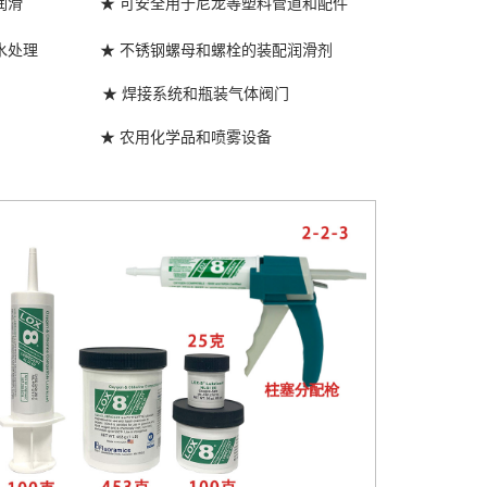
润滑
★ 可安全用于尼龙等塑料管道和配件
水处理
★ 不锈钢螺母和螺栓的装配润滑剂
★ 焊接系统和瓶装气体阀门
★ 农用化学品和喷雾设备