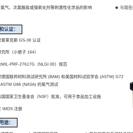
受氯气、次氯酸盐或强氧化剂等刺激性化学品的影响
★ 与现
和认证：
普莱克斯 GS-38 认证
究所（小册子 164）
MIL-PRF-27617G（NLGI 00）规范
过德国联邦材料测试研究所 (BAM) 和美国材料试验学会 (ASTM) G72
和 ASTM G86 (NASA) 的氧气测试
美国国家卫生基金会（NSF）批准，可用于食品加工设施
 IMDS 注册
用途：