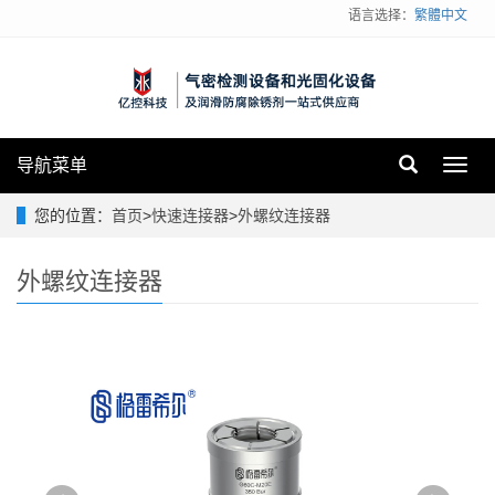
语言选择：
繁體中文
导航菜单
Toggl
navig
您的位置：
首页
>
快速连接器
>
外螺纹连接器
外螺纹连接器