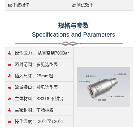
纹不被损伤
高测试效率
规格与参数
Specifications and Parameters
&
操作压力： 从真空到700Bar
&
密封范围：参见选型表
&
插入尺寸：25mm起
&
流量接口：参见选型表
&
主体材料：SS316 不锈钢
&
主密封圈：丁腈橡胶
&
操作温度：-20℃至120℃