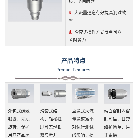
质，坚固耐磨
&
大流量通道有效提高测试效
率
&
滑套式操作方式简单可靠，
省时省力
产品特点
Product Features
外包式螺纹
滑套式结
直通式大流
端面密封圈密
锁紧，无须
构，轻松推
量通道减小
封可靠，日常
旋转，保护
即可实现锁
对运行测试
维护简单，易
用户产品螺
紧与断开
的影响，提
于更换