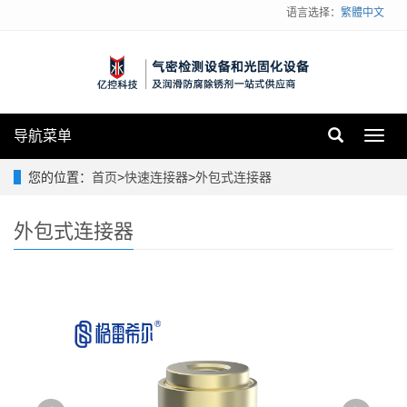
语言选择：
繁體中文
导航菜单
Toggl
navig
您的位置：
首页
>
快速连接器
>
外包式连接器
外包式连接器