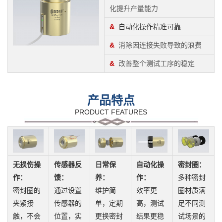
化提升产量能力
&
自动化操作精准可靠
&
消除因连接失败导致的浪费
&
改善整个测试工序的稳定
产品特点
PRODUCT FEATURES
无损伤操
传感器反
日常保
自动化操
密封圈：
作：
馈：
养：
作：
多种密封
密封圈的
通过设置
维护简
效率更
圈材质满
夹紧接
传感器的
单，定期
高，测试
足不同测
触，不会
位置，实
更换密封
结果更稳
试场景的