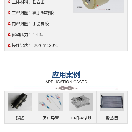
&
主体材料：铝合金
&
主密封圈：氯丁/硅橡胶
&
内密封圈：丁腈橡胶
&
驱动压力：4-6Bar
&
操作温度：-20℃至120℃
应用案例
APPLICATION CASES
碳罐
医疗导管
电机控制器
散热器