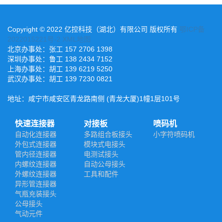
Copyright © 2022 亿控科技（湖北）有限公司 版权所有
鄂ICP备
2022015221号-2
XML地图
北京办事处：张工 157 2706 1398
深圳办事处：鲁工 138 2434 7152
上海办事处：胡工 139 6219 5250
武汉办事处：胡工 139 7230 0821
地址：咸宁市咸安区青龙路南侧 (青龙大厦)1幢1层101号
快速连接器
对接板
喷码机
自动化连接器
多路组合板接头
小字符喷码机
外包式连接器
模块式电接头
管内径连接器
电测试接头
内螺纹连接器
自动公母接头
外螺纹连接器
工具和配件
异形管连接器
气瓶充装接头
公母接头
气动元件