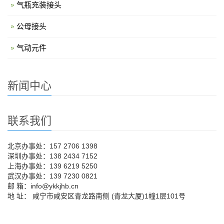
气瓶充装接头
公母接头
气动元件
新闻中心
联系我们
北京办事处：157 2706 1398
深圳办事处：138 2434 7152
上海办事处：139 6219 5250
武汉办事处：139 7230 0821
邮 箱：info@ykkjhb.cn
地 址： 咸宁市咸安区青龙路南侧 (青龙大厦)1幢1层101号